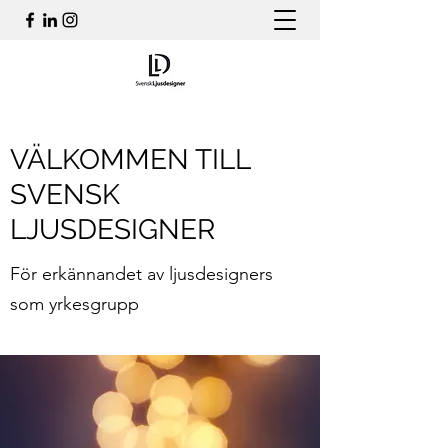
VÄLKOMMEN TILL
SVENSK
LJUSDESIGNER
För erkännandet av ljusdesigners
som yrkesgrupp