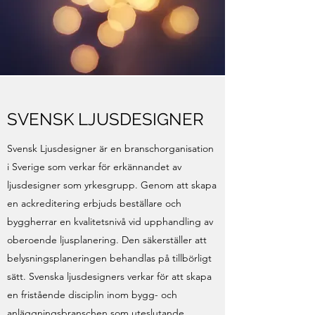
SVENSK LJUSDESIGNER
Svensk Ljusdesigner är en branschorganisation
i Sverige som verkar för erkännandet av
ljusdesigner som yrkesgrupp. Genom att skapa
en ackreditering erbjuds beställare och
byggherrar en kvalitetsnivå vid upphandling av
oberoende ljusplanering. Den säkerställer att
belysningsplaneringen behandlas på tillbörligt
sätt. Svenska ljusdesigners verkar för att skapa
en fristående disciplin inom bygg- och
anläggningsbranschen som uteslutande