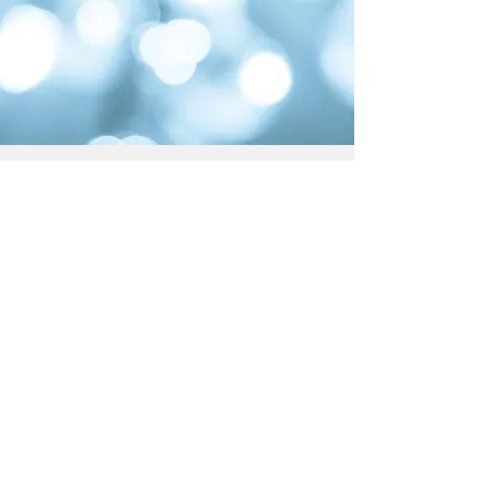
KONTAKTA
SVENSK LJUSDESIGNER