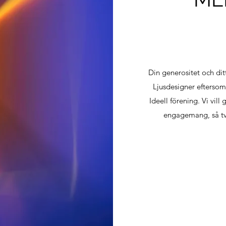
Din generositet och di
Ljusdesigner eftersom 
Ideell förening. Vi vill
engagemang, så tve