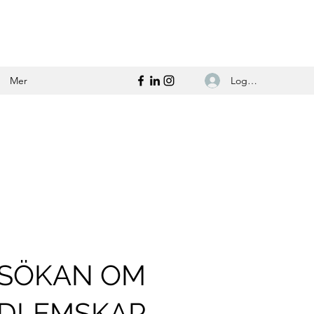
Logga in
Mer
SÖKAN OM
DLEMSKAP