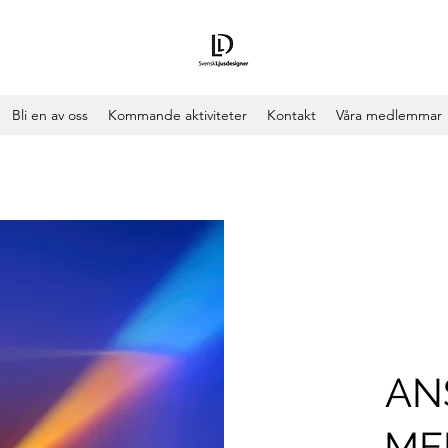
Bli en av oss
Kommande aktiviteter
Kontakt
Våra medlemmar
AN
ME