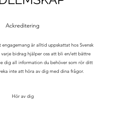
Ackreditering
tt engagemang är alltid uppskattat hos Svensk
varje bidrag hjälper oss att bli en/ett bättre
 ge dig all information du behöver som rör ditt
ka inte att höra av dig med dina frågor.
Hör av dig